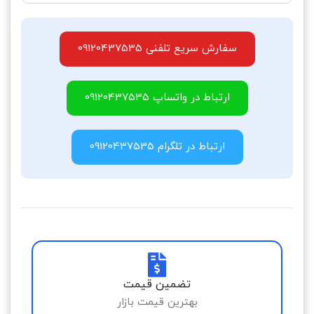
سفارش سریع تلفنی 09120437535
ارتباط در واتساپ 09120437535
ارتباط در تلگرام 09120437535
تضمین قیمت
بهترین قیمت بازار