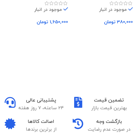
موجود در انبار
موجود در انبار
380,000
تومان
1,650,000
تومان
00
افزودن به سبد خرید
افزودن به سبد خرید
تضمین قیمت
پشتیبانی عالی
بهترین قیمت بازار
24 ساعته، 7 روز هفته
بازگشت وجه
اصالت کالاها
در صورت عدم رضایت
از برترین برندها