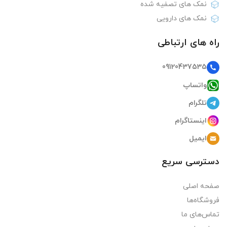
نمک های تصفیه شده
نمک های دارویی
راه های ارتباطی
09120437535
واتساپ
تلگرام
اینستاگرام
ایمیل
دسترسی سریع
صفحه اصلی
فروشگاه‌ها
تماس‌های ما