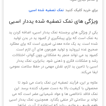
برای خرید کلیک کنید:
نمک تصفیه شده اسبی
ویژگی های نمک تصفیه شده یددار اسبی
یکی از ویژگی‌ های برجسته نمک یددار اسبی، اضافه کردن ید
به نمک است که برای پیشگیری از کمبود ید در بدن تولید
شده است. ید یک ماده معدنی ضروری است که برای عملکرد
صحیح غده تیروئید و تولید هورمون‌ های آن لازم است.
کمبود ید می ‌تواند منجر به مشکلاتی چون گواتر، اختلالات
رشد و مشکلات فکری و ذهنی شود. بنابراین، نمک یددار
اسبی با تامین ید لازم، نقش مهمی در حفظ سلامت عمومی
ایفا می‌کند.
علاوه بر این، فرآیند تصفیه این نمک باعث می ‌شود تا
محصولی با کیفیت بالا به دست مصرف ‌کننده برسد. این
نمک فاقد ناخالصی ‌ها و مواد شیمیایی مضر است که می
‌تواند بر سلامتی اثر منفی بگذارد. همچنین، نمک یددار اسبی
طعم طبیعی و ملایمی دارد که استفاده از آن در غذاها