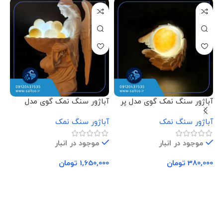
آباژور سنگ نمک گوی مدل پر
آباژور سنگ نمک گوی مدل
آب
فرشته نشسته
دس
آباژور سنگ نمک
آباژور سنگ نمک
آب
موجود در انبار
موجود در انبار
380,000
تومان
1,650,000
تومان
00
افزودن به سبد خرید
افزودن به سبد خرید