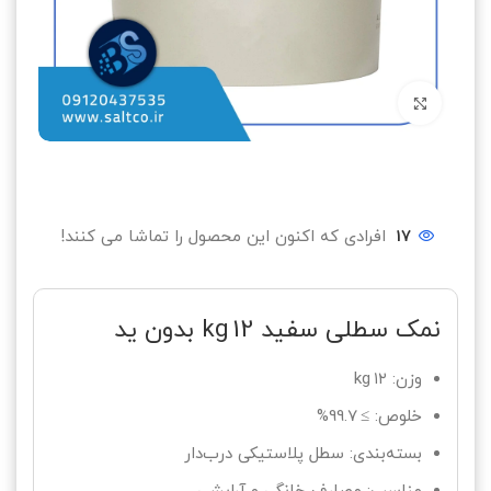
بزرگنمایی تصویر
17
افرادی که اکنون این محصول را تماشا می کنند!
نمک سطلی سفید 12 kg بدون ید
وزن: ۱۲ kg
خلوص: ≥ 99.7%
بسته‌بندی: سطل پلاستیکی درب‌دار