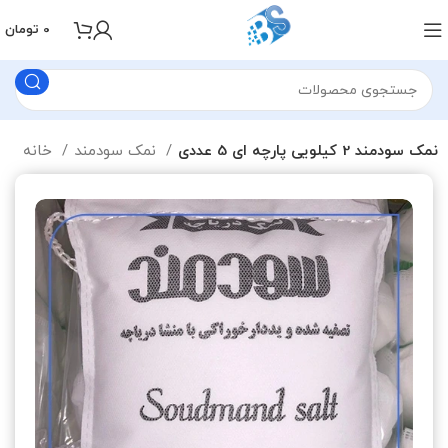
0
تومان
نمک سودمند 2 کیلویی پارچه ای 5 عددی
نمک سودمند
خانه