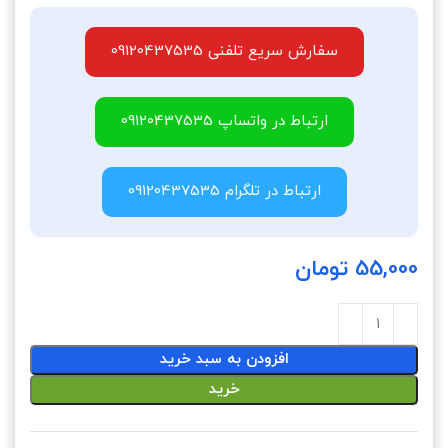
سفارش سریع تلفنی 09120437535
ارتباط در واتساپ 09120437535
ارتباط در تلگرام 09120437535
55,000
تومان
افزودن به سبد خرید
خرید