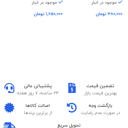
موجود در انبار
موجود در انبار
380,000
تومان
1,650,000
تومان
00
افزودن به سبد خرید
افزودن به سبد خرید
تضمین قیمت
پشتیبانی عالی
بهترین قیمت بازار
24 ساعته، 7 روز هفته
بازگشت وجه
اصالت کالاها
در صورت عدم رضایت
از برترین برندها
تحویل سریع