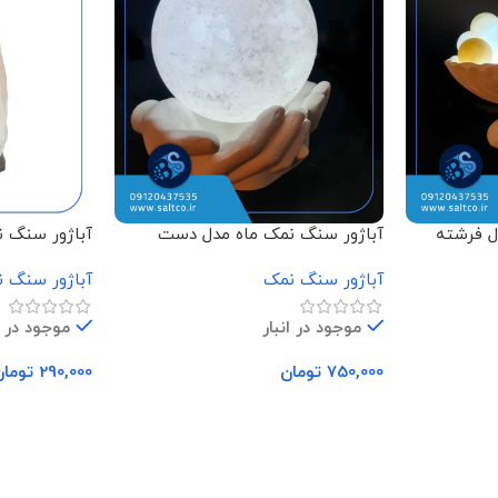
ل فرشته
آباژور سنگ نمک ماه مدل دست
آباژور سنگ 
باگوی
آباژور سنگ نمک
آباژور سنگ 
موجود در انبار
موجود در ا
750,000
تومان
290,000
تومان
افزودن به سبد خرید
افزودن به سب