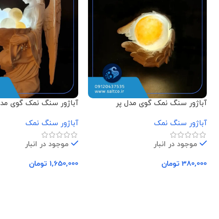
آباژور سنگ نمک گوی مدل پر
آباژور سنگ نمک گوی مد
نشسته
آباژور سنگ نمک
آباژور سنگ نمک
موجود در انبار
موجود در انبار
380,000
تومان
1,650,000
تومان
افزودن به سبد خرید
افزودن به سبد خرید