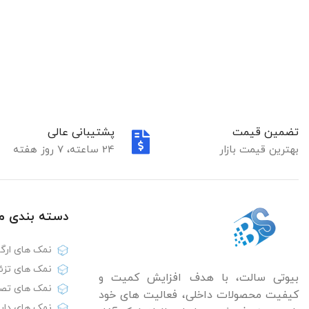
تضمین قیمت
پشتیبانی عالی
بهترین قیمت بازار
24 ساعته، 7 روز هفته
دسته بندی‌ 
نمک های ارگا
نمک های تزئ
بیوتی سالت، با هدف افزایش کمیت و
نمک های تص
کیفیت محصولات داخلی، فعالیت های خود
نمک های دار