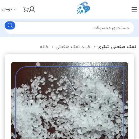
0
تومان
نمک صنعتی شکری
خرید نمک صنعتی
خانه