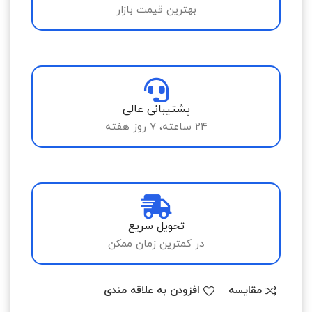
بهترین قیمت بازار
پشتیبانی عالی
24 ساعته، 7 روز هفته
تحویل سریع
در کمترین زمان ممکن
مقایسه
افزودن به علاقه مندی