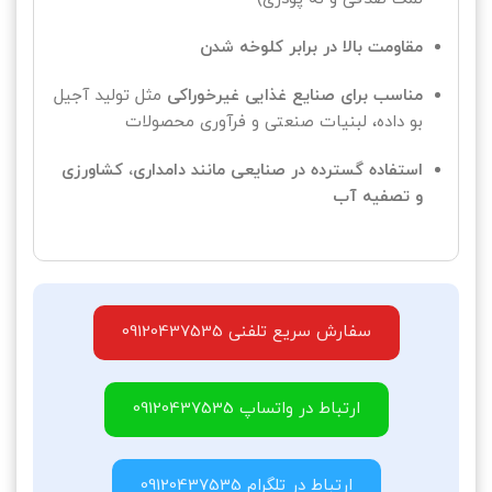
مقاومت بالا در برابر کلوخه شدن
مناسب برای صنایع غذایی غیرخوراکی
مثل تولید آجیل
بو داده، لبنیات صنعتی و فرآوری محصولات
استفاده گسترده در صنایعی مانند دامداری، کشاورزی
و تصفیه آب
سفارش سریع تلفنی 09120437535
ارتباط در واتساپ 09120437535
ارتباط در تلگرام 09120437535