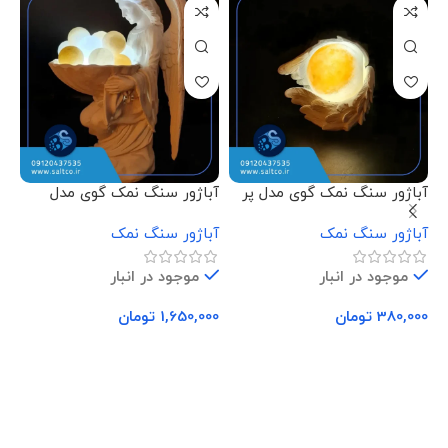
آباژور سنگ نمک گوی مدل پر
آباژور سنگ نمک گوی مدل
آب
فرشته نشسته
دس
آباژور سنگ نمک
آباژور سنگ نمک
آب
موجود در انبار
موجود در انبار
380,000
تومان
1,650,000
تومان
00
افزودن به سبد خرید
افزودن به سبد خرید