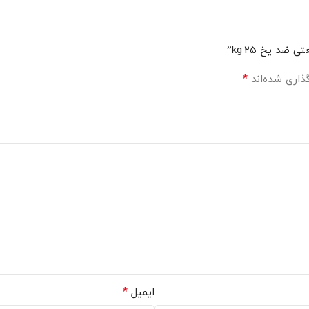
د یخ ۲۵ kg”
*
ذاری شده‌اند
*
ایمیل