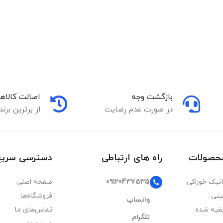
بازگشت وجه
اصالت کالاها
در صورت عدم رضایت
از برترین برند
محصولات
راه های ارتباطی
دسترسی سریع
09120437535
نیک خوراکی
صفحه اصلی
ینی
فروشگاه‌ها
واتساپ
فیه شده
تماس‌های ما
تلگرام