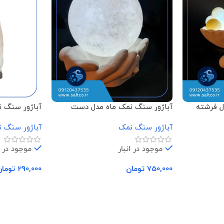
ل فرشته
آباژور سنگ نمک ماه مدل دست
آباژور سنگ 
باگوی
آباژور سنگ نمک
آباژور سنگ 
موجود در انبار
موجود در ا
750,000
تومان
290,000
تومان
افزودن به سبد خرید
افزودن به سب