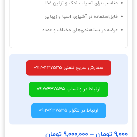
مناسب برای آسیاب نمک و تزئین غذا
قابل‌استفاده در آشپزی، اسپا و زیبایی
عرضه در بسته‌بندی‌های مختلف و عمده
سفارش سریع تلفنی 09120437535
ارتباط در واتساپ 09120437535
ارتباط در تلگرام 09120437535
9,000
تومان
–
9,000,000
تومان