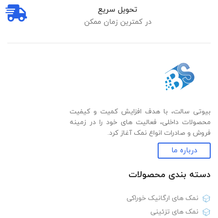
تحویل سریع
در کمترین زمان ممکن
بیوتی سالت، با هدف افزایش کمیت و کیفیت
محصولات داخلی، فعالیت های خود را در زمینه
فروش و صادرات انواع نمک آغاز کرد.
درباره ما
دسته بندی‌ محصولات
نمک های ارگانیک خوراکی
نمک های تزئینی