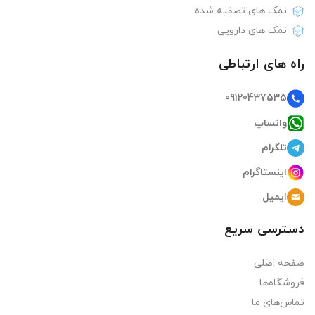
نمک های تصفیه شده
نمک های دارویی
راه های ارتباطی
09120437535
واتساپ
تلگرام
اینستاگرام
ایمیل
دسترسی سریع
صفحه اصلی
فروشگاه‌ها
تماس‌های ما