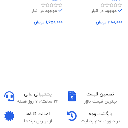
موجود در انبار
موجود در انبار
380,000
تومان
1,650,000
تومان
00
افزودن به سبد خرید
افزودن به سبد خرید
تضمین قیمت
پشتیبانی عالی
بهترین قیمت بازار
24 ساعته، 7 روز هفته
بازگشت وجه
اصالت کالاها
در صورت عدم رضایت
از برترین برندها