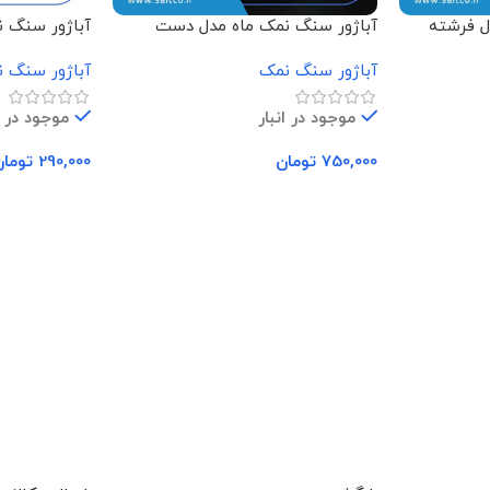
ل فرشته
آباژور سنگ نمک ماه مدل دست
آباژور سنگ 
باگوی
آباژور سنگ نمک
آباژور سنگ 
موجود در انبار
موجود در ا
750,000
تومان
290,000
تومان
افزودن به سبد خرید
افزودن به سب