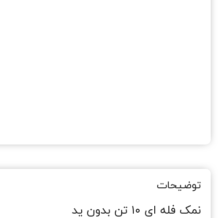
توضیحات
نمک فله ای ۱۰ تن بدون ید