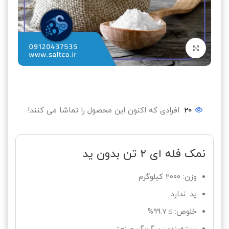
بزرگنمایی تصویر
20
افرادی که اکنون این محصول را تماشا می کنند!
نمک فله ای ۲ تن بدون ید
وزن: ۲۰۰۰ کیلوگرم
ید: ندارد
خلوص: ≥ 99.7%