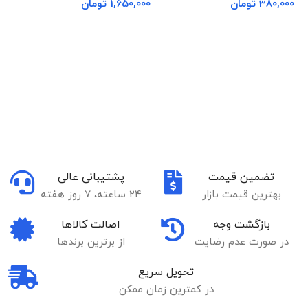
380,000
تومان
1,650,000
تومان
00
افزودن به سبد خرید
افزودن به سبد خرید
تضمین قیمت
پشتیبانی عالی
بهترین قیمت بازار
24 ساعته، 7 روز هفته
بازگشت وجه
اصالت کالاها
در صورت عدم رضایت
از برترین برندها
تحویل سریع
در کمترین زمان ممکن