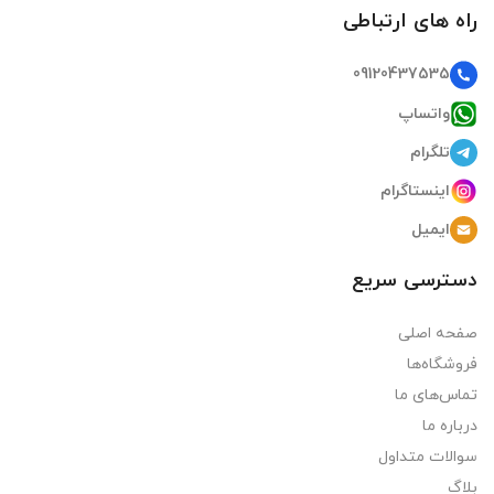
راه های ارتباطی
09120437535
واتساپ
تلگرام
اینستاگرام
ایمیل
دسترسی سریع
صفحه اصلی
فروشگاه‌ها
تماس‌های ما
درباره ما
سوالات متداول
بلاگ