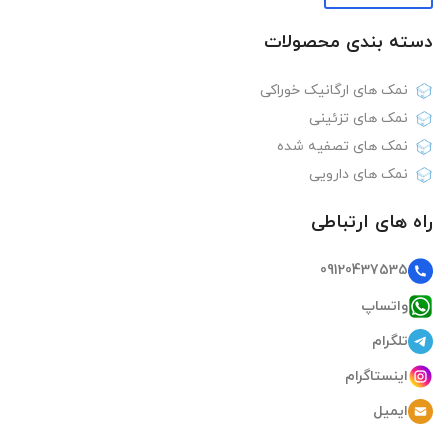
دسته بندی‌ محصولات
نمک های ارگانیک خوراکی
نمک های تزئینی
نمک های تصفیه شده
نمک های دارویی
راه های ارتباطی
09120437535
واتساپ
تلگرام
اینستاگرام
ایمیل