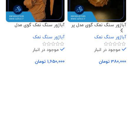
آباژور سنگ نمک گوی مدل پر
آباژور سنگ نمک گوی مدل
آب
فرشته نشسته
دس
آباژور سنگ نمک
آباژور سنگ نمک
آب
موجود در انبار
موجود در انبار
380,000
تومان
1,650,000
تومان
00
افزودن به سبد خرید
افزودن به سبد خرید