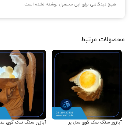
هیچ دیدگاهی برای این محصول نوشته نشده است.
محصولات مرتبط
آباژور سنگ نمک گوی مدل پر
آباژور سنگ نمک گوی مد
نشسته