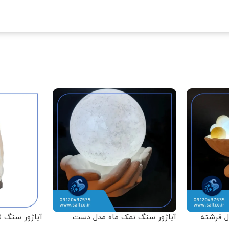
ل فرشته
آباژور سنگ نمک ماه مدل دست
آباژور سنگ 
باگوی