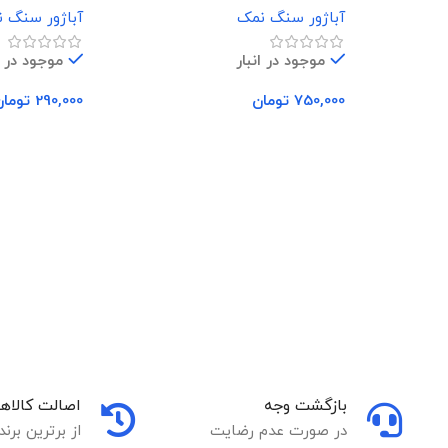
آباژور سنگ نمک
آباژور سنگ 
موجود در انبار
موجود در ا
750,000
تومان
290,000
تومان
افزودن به سبد خرید
افزودن به سب
بازگشت وجه
اصالت کالاها
در صورت عدم رضایت
از برترین برند