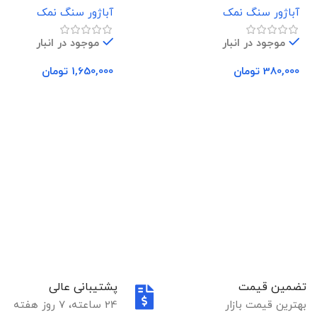
آباژور سنگ نمک
آباژور سنگ نمک
موجود در انبار
موجود در انبار
380,000
تومان
1,650,000
تومان
افزودن به سبد خرید
افزودن به سبد خرید
تضمین قیمت
پشتیبانی عالی
بهترین قیمت بازار
24 ساعته، 7 روز هفته