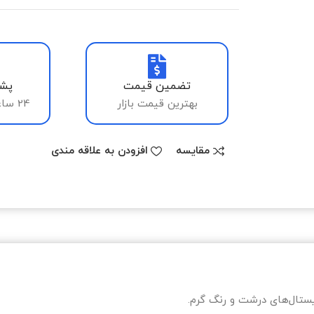
تضمین قیمت
پشت
بهترین قیمت بازار
24 ساعته، 7 روز هفته
مقایسه
افزودن به علاقه مندی
یستال‌های درشت و رنگ گرم.