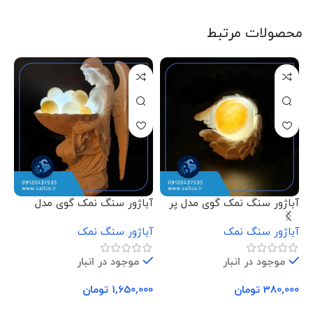
محصولات مرتبط
آباژور سنگ نمک گوی مدل پر
آباژور سنگ نمک گوی مدل
آب
فرشته نشسته
دس
آباژور سنگ نمک
آباژور سنگ نمک
آب
موجود در انبار
موجود در انبار
380,000
تومان
1,650,000
تومان
00
افزودن به سبد خرید
افزودن به سبد خرید