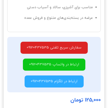
مناسب برای آشپزی، سالاد و آسیاب دستی
عرضه در بسته‌بندی‌های متنوع و فروش عمده
سفارش سریع تلفنی 09120437535
ارتباط در واتساپ 09120437535
ارتباط در تلگرام 09120437535
125,000
تومان