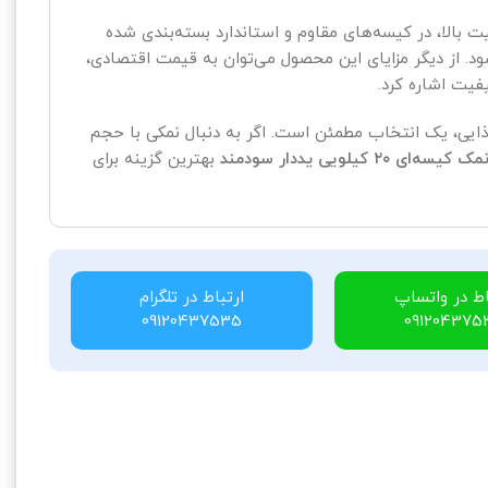
ه بر کیفیت بالا، در کیسه‌های مقاوم و استاندارد بسته‌بندی شده
. از دیگر مزایای این محصول می‌توان به قیمت اقتصادی،
یت اشاره کرد.
ذایی، یک انتخاب مطمئن است. اگر به دنبال نمکی با حجم
مک کیسه‌ای ۲۰ کیلویی یددار سودمند
بهترین گزینه برای
اط در واتساپ
ارتباط در تلگرام
09120437535
091204375