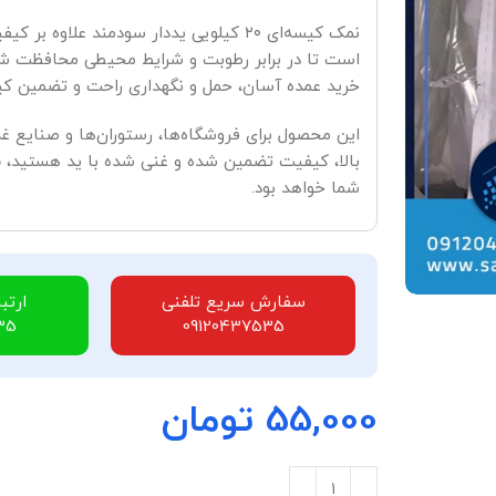
نمک کیسه‌ای ۲۰ کیلویی یددار سودمند علاو
است تا در برابر رطوبت و شرایط محیطی محافظت شود
خرید عمده آسان، حمل و نگهداری راحت و تضمین کیف
این محصول برای فروشگاه‌ها، رستوران‌ها و صنایع غ
بالا، کیفیت تضمین شده و غنی شده با ید هستید،
ن
شما خواهد بود.
سفارش سریع تلفنی
ارتب
35
09120437535
55,000
تومان