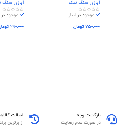
آباژور سنگ نمک
آباژور سنگ 
موجود در انبار
موجود در ا
750,000
تومان
290,000
تومان
افزودن به سبد خرید
افزودن به سب
بازگشت وجه
اصالت کالاها
در صورت عدم رضایت
از برترین برند