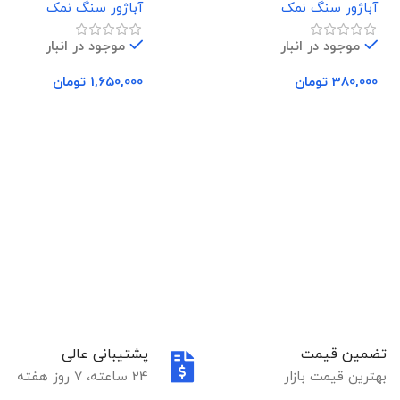
آباژور سنگ نمک
آباژور سنگ نمک
موجود در انبار
موجود در انبار
380,000
تومان
1,650,000
تومان
افزودن به سبد خرید
افزودن به سبد خرید
تضمین قیمت
پشتیبانی عالی
بهترین قیمت بازار
24 ساعته، 7 روز هفته