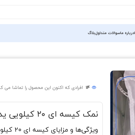
درباره ما
سوالات متداول
بلاگ
14
افرادی که اکنون این محصول را تماشا می کن
نمک کیسه ای ۲۰ کیلویی یددار سودمند
ویژگی‌ها و مزایای کیسه‌ ای ۲۰ کیلویی یددار سودمند